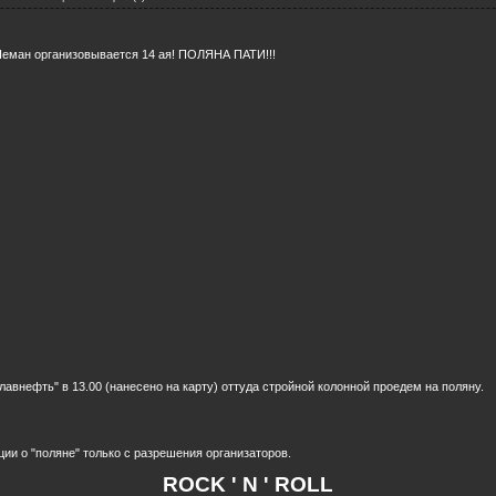
 Неман организовывается 14 ая! ПОЛЯНА ПАТИ!!!
лавнефть" в 13.00 (нанесено на карту) оттуда стройной колонной проедем на поляну.
ции о "поляне" только с разрешения организаторов.
ROCK ' N ' ROLL